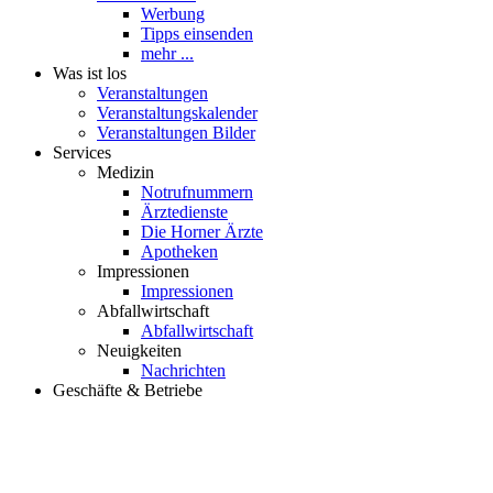
Werbung
Tipps einsenden
mehr ...
Was ist los
Veranstaltungen
Veranstaltungskalender
Veranstaltungen Bilder
Services
Medizin
Notrufnummern
Ärztedienste
Die Horner Ärzte
Apotheken
Impressionen
Impressionen
Abfallwirtschaft
Abfallwirtschaft
Neuigkeiten
Nachrichten
Geschäfte & Betriebe