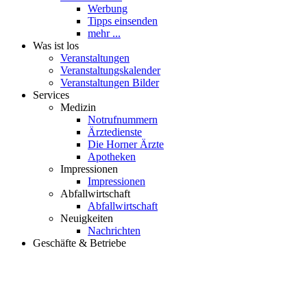
Werbung
Tipps einsenden
mehr ...
Was ist los
Veranstaltungen
Veranstaltungskalender
Veranstaltungen Bilder
Services
Medizin
Notrufnummern
Ärztedienste
Die Horner Ärzte
Apotheken
Impressionen
Impressionen
Abfallwirtschaft
Abfallwirtschaft
Neuigkeiten
Nachrichten
Geschäfte & Betriebe