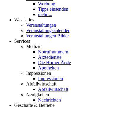
Werbung
Tipps einsenden
mehr ...
Was ist los
Veranstaltungen
Veranstaltungskalender
Veranstaltungen Bilder
Services
Medizin
Notrufnummern
Ärztedienste
Die Horner Ärzte
Apotheken
Impressionen
Impressionen
Abfallwirtschaft
Abfallwirtschaft
Neuigkeiten
Nachrichten
Geschäfte & Betriebe