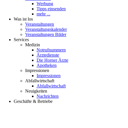
Werbung
Tipps einsenden
mehr ...
Was ist los
Veranstaltungen
Veranstaltungskalender
Veranstaltungen Bilder
Services
Medizin
Notrufnummern
Ärztedienste
Die Horner Ärzte
Apotheken
Impressionen
Impressionen
Abfallwirtschaft
Abfallwirtschaft
Neuigkeiten
Nachrichten
Geschäfte & Betriebe