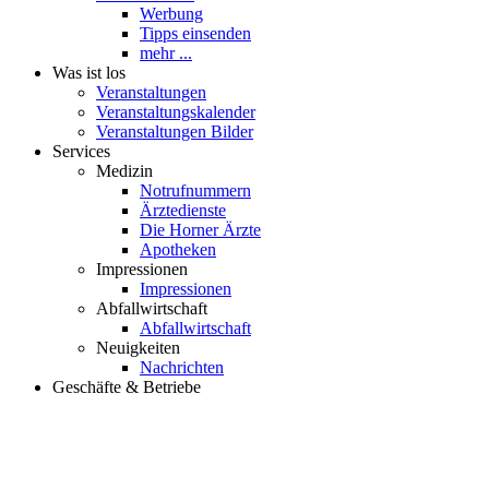
Werbung
Tipps einsenden
mehr ...
Was ist los
Veranstaltungen
Veranstaltungskalender
Veranstaltungen Bilder
Services
Medizin
Notrufnummern
Ärztedienste
Die Horner Ärzte
Apotheken
Impressionen
Impressionen
Abfallwirtschaft
Abfallwirtschaft
Neuigkeiten
Nachrichten
Geschäfte & Betriebe