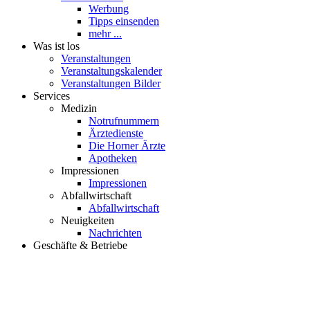
Werbung
Tipps einsenden
mehr ...
Was ist los
Veranstaltungen
Veranstaltungskalender
Veranstaltungen Bilder
Services
Medizin
Notrufnummern
Ärztedienste
Die Horner Ärzte
Apotheken
Impressionen
Impressionen
Abfallwirtschaft
Abfallwirtschaft
Neuigkeiten
Nachrichten
Geschäfte & Betriebe