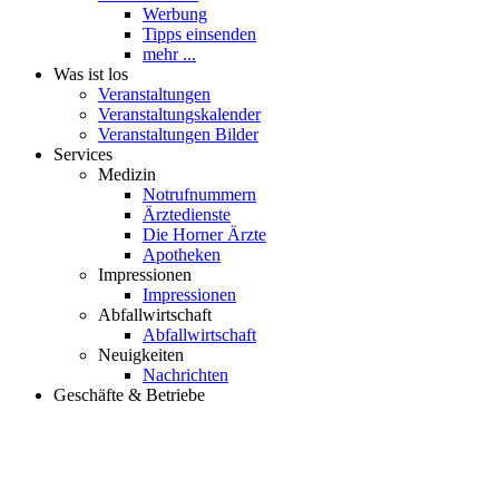
Werbung
Tipps einsenden
mehr ...
Was ist los
Veranstaltungen
Veranstaltungskalender
Veranstaltungen Bilder
Services
Medizin
Notrufnummern
Ärztedienste
Die Horner Ärzte
Apotheken
Impressionen
Impressionen
Abfallwirtschaft
Abfallwirtschaft
Neuigkeiten
Nachrichten
Geschäfte & Betriebe